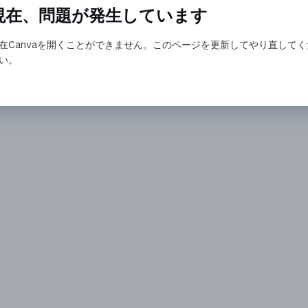
現在、問題が発生しています
在Canvaを開くことができません。このページを更新してやり直してく
い。